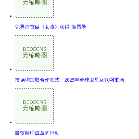
凭导演首做《女孩》获得“新晋导
市场增加取合作款式：2025年全球卫星互联网市场
微软顺理成章的行动