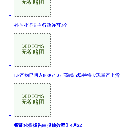
外企业还具有行政许可2个
LP产物已切入800G/1.6T高端市场并将实现量产出货
智能化提拔告白投放效率】4月22