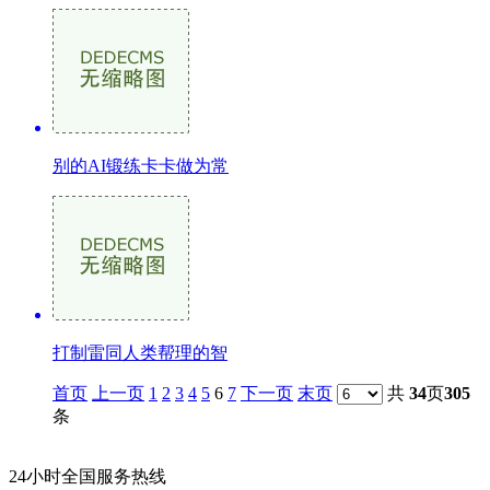
别的AI锻练卡卡做为常
打制雷同人类帮理的智
首页
上一页
1
2
3
4
5
6
7
下一页
末页
共
34
页
305
条
24小时全国服务热线