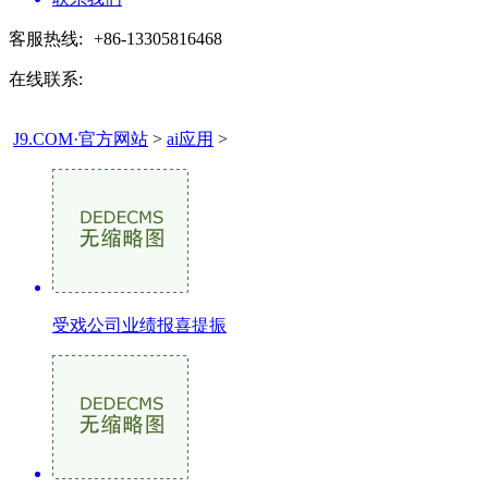
客服热线:
+86-13305816468
在线联系:
J9.COM·官方网站
>
ai应用
>
受戏公司业绩报喜提振