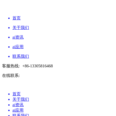
首页
关于我们
ai资讯
ai应用
联系我们
客服热线:
+86-13305816468
在线联系:
首页
关于我们
ai资讯
ai应用
联系我们