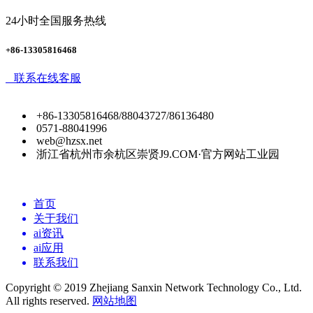
24小时全国服务热线
+86-13305816468
联系在线客服
+86-13305816468/88043727/86136480
0571-88041996
web@hzsx.net
浙江省杭州市余杭区崇贤J9.COM·官方网站工业园
首页
关于我们
ai资讯
ai应用
联系我们
Copyright © 2019 Zhejiang Sanxin Network Technology Co., Ltd.
All rights reserved.
网站地图